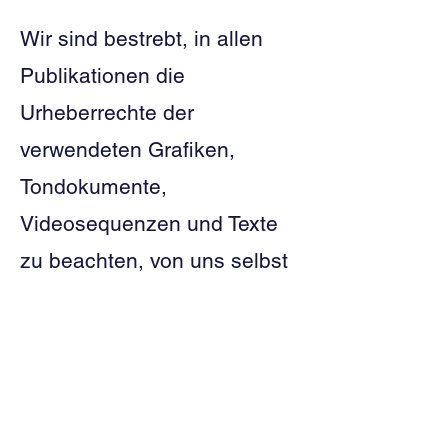
Wir sind bestrebt, in allen
Publikationen die
Urheberrechte der
verwendeten Grafiken,
Tondokumente,
Videosequenzen und Texte
zu beachten, von uns selbst
erstellte Grafiken,
Tondokumente,
Videosequenzen und Texte
zu nutzen oder auf
lizenzfreie Grafiken,