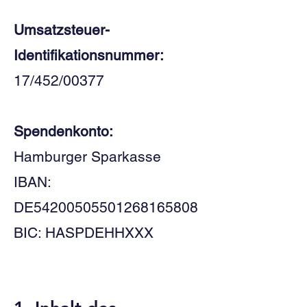
Umsatzsteuer-
Identifikationsnummer:
17/452/00377
Spendenkonto:
Hamburger Sparkasse
IBAN:
DE54200505501268165808
BIC: HASPDEHHXXX